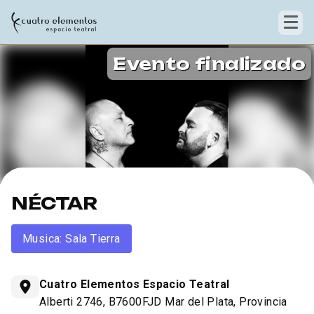
Evento finalizado
NÉCTAR
Musica: Sala Tierra
Cuatro Elementos Espacio Teatral
Alberti 2746, B7600FJD Mar del Plata, Provincia