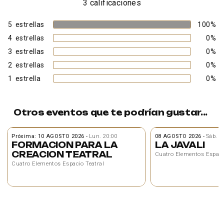
3 calificaciones
5
estrellas
100
%
4
estrellas
0
%
3
estrellas
0
%
2
estrellas
0
%
1
estrella
0
%
Otros eventos que te podrían gustar...
Próxima: 10 AGOSTO 2026
-
Lun. 20:00
08 AGOSTO 2026
-
Sáb. 2
FORMACION PARA LA
LA JAVALI
CREACION TEATRAL
Cuatro Elementos Espaci
Cuatro Elementos Espacio Teatral