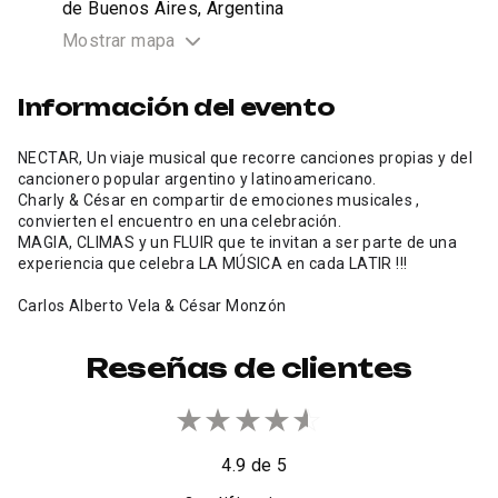
de Buenos Aires, Argentina
Mostrar mapa
Información del evento
NECTAR, Un viaje musical que recorre canciones propias y del
cancionero popular argentino y latinoamericano.
Charly & César en compartir de emociones musicales ,
convierten el encuentro en una celebración.
MAGIA, CLIMAS y un FLUIR que te invitan a ser parte de una
experiencia que celebra LA MÚSICA en cada LATIR !!!
Carlos Alberto Vela & César Monzón
Reseñas de clientes
★
★
★
★
★
☆
4.9 de 5